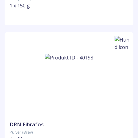
1 x 150 g
DRN Fibrafos
Pulver (Brev)