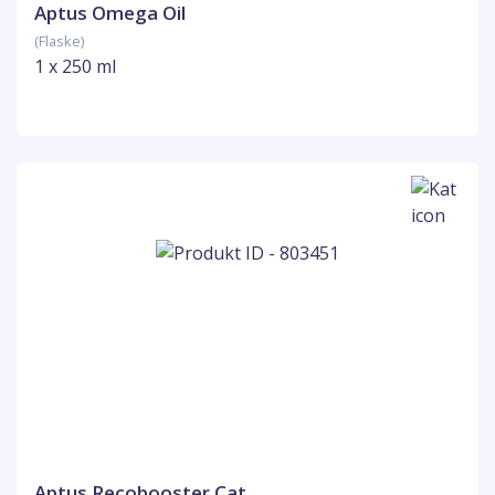
Aptus Omega Oil
(Flaske)
1 x 250 ml
Aptus Recobooster Cat