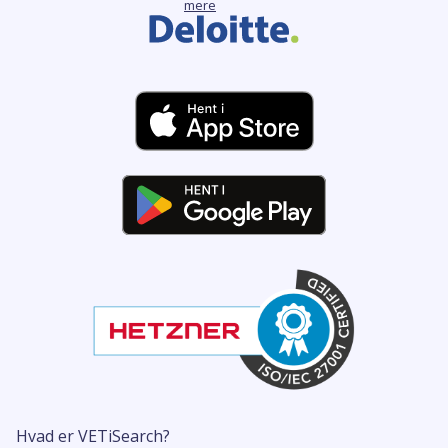
mere
Hvad er VETiSearch?