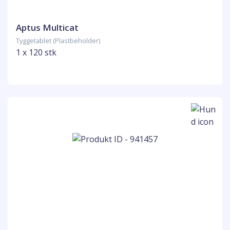
Aptus Multicat
Tyggetablet (Plastbeholder)
1 x 120 stk