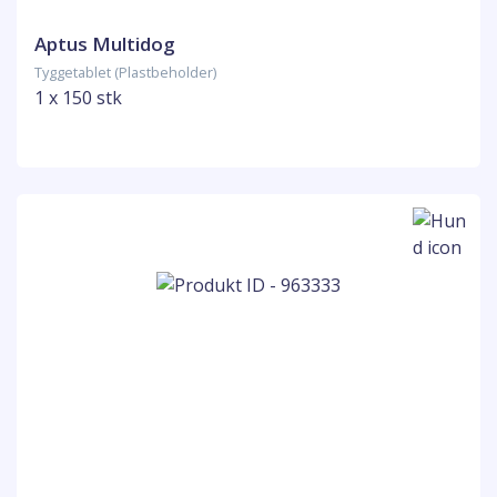
Aptus Multidog
Tyggetablet (Plastbeholder)
1 x 150 stk