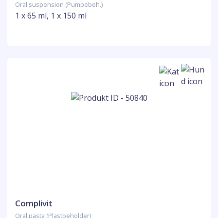
Oral suspension (Pumpebeh.)
1 x 65 ml, 1 x 150 ml
Complivit
Oral pasta (Plastbeholder)