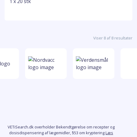
1 x 20 stk
Viser 8 af 8 resultater
VETiSearch.dk overholder Bekendtgørelse om recepter og
dosisdispensering af lægemidler, §53 om kryptering
Læs