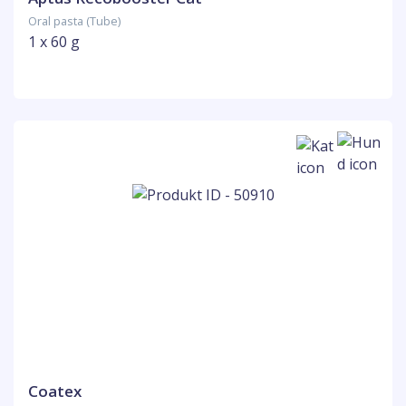
Oral pasta (Tube)
1 x 60 g
Coatex