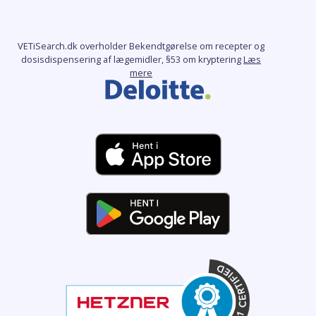
VETiSearch.dk overholder Bekendtgørelse om recepter og
dosisdispensering af lægemidler, §53 om kryptering
Læs
mere