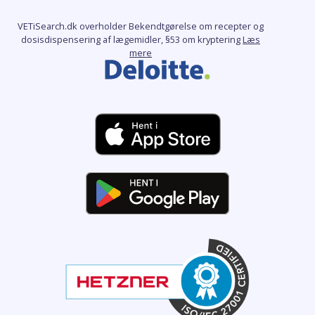
VETiSearch.dk overholder Bekendtgørelse om recepter og
dosisdispensering af lægemidler, §53 om kryptering
Læs
mere