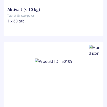
Aktivait (< 10 kg)
Tablet (Blisterpak.)
1 x 60 tabl.