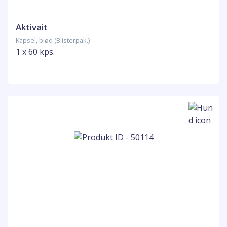
Aktivait
Kapsel, blød (Blisterpak.)
1 x 60 kps.