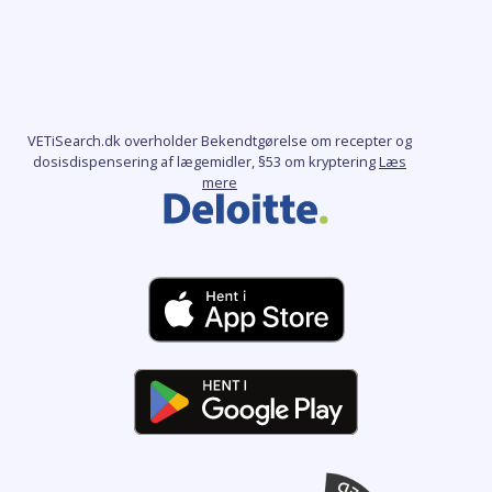
VETiSearch.dk overholder Bekendtgørelse om recepter og
dosisdispensering af lægemidler, §53 om kryptering
Læs
mere