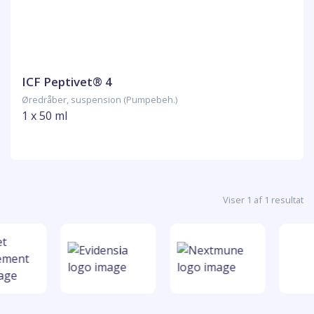
ICF Peptivet® 4
Øredråber, suspension (Pumpebeh.)
1 x 50 ml
Viser 1 af 1 resultat