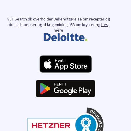
VETiSearch.dk overholder Bekendtgørelse om recepter og
dosisdispensering af lægemidler, §53 om kryptering
Læs
mere