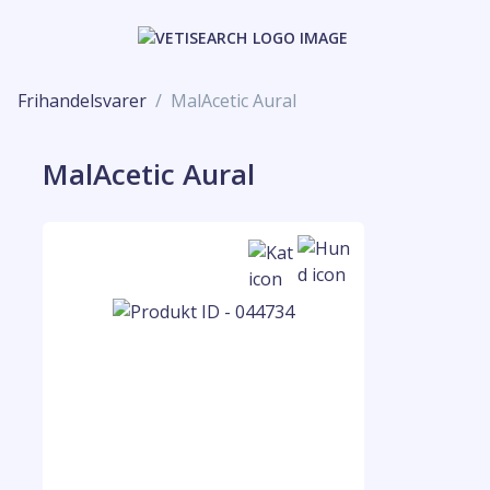
Frihandelsvarer
MalAcetic Aural
MalAcetic Aural