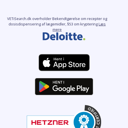
VETiSearch.dk overholder Bekendtgørelse om recepter og
dosisdispensering af lægemidler, §53 om kryptering
Læs
mere