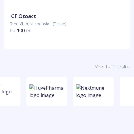
ICF Otoact
Øredråber, suspension (Flaske)
1 x 100 ml
Viser 1 af 1 resultat