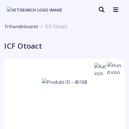
Frihandelsvarer
ICF Otoact
ICF Otoact