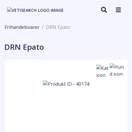
Frihandelsvarer
DRN Epato
DRN Epato