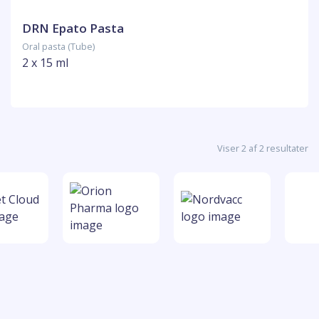
DRN Epato Pasta
Oral pasta (Tube)
2 x 15 ml
Viser 2 af 2 resultater