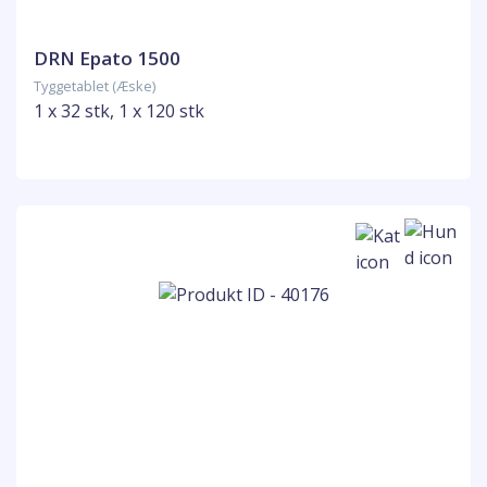
DRN Epato 1500
Tyggetablet (Æske)
1 x 32 stk, 1 x 120 stk