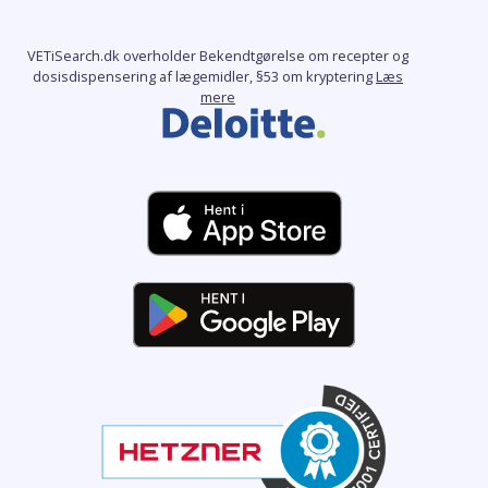
VETiSearch.dk overholder Bekendtgørelse om recepter og
dosisdispensering af lægemidler, §53 om kryptering
Læs
mere