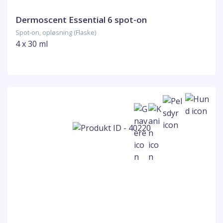
Dermoscent Essential 6 spot-on
Spot-on, opløsning (Flaske)
4 x 30 ml