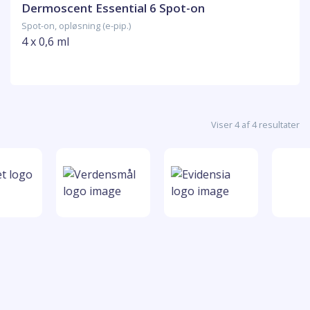
Dermoscent Essential 6 Spot-on
Spot-on, opløsning (e-pip.)
4 x 0,6 ml
Viser 4 af 4 resultater