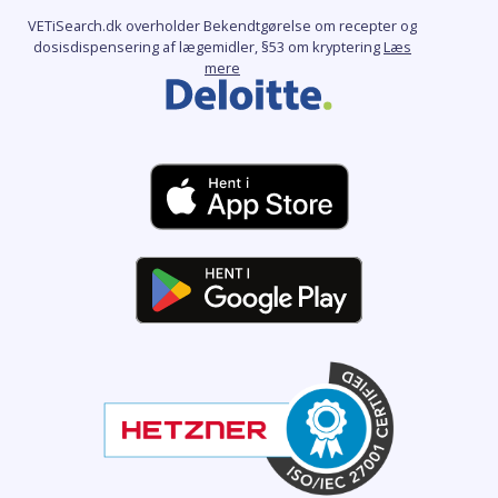
VETiSearch.dk overholder Bekendtgørelse om recepter og
dosisdispensering af lægemidler, §53 om kryptering
Læs
mere