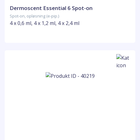
Dermoscent Essential 6 Spot-on
Spot-on, opløsning (e-pip.)
4 x 0,6 ml, 4 x 1,2 ml, 4 x 2,4 ml