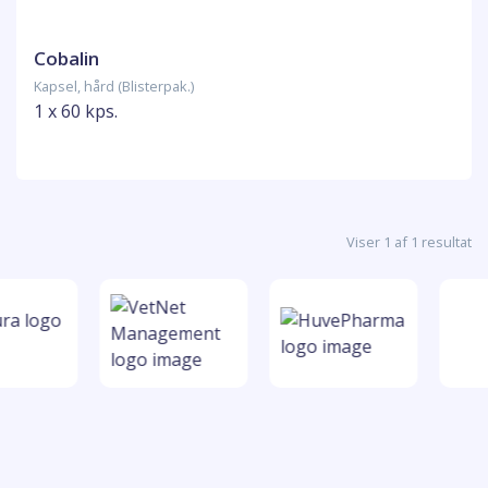
Cobalin
Kapsel, hård (Blisterpak.)
1 x 60 kps.
Viser 1 af 1 resultat