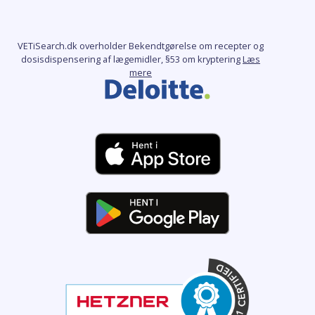
VETiSearch.dk overholder Bekendtgørelse om recepter og
dosisdispensering af lægemidler, §53 om kryptering
Læs
mere