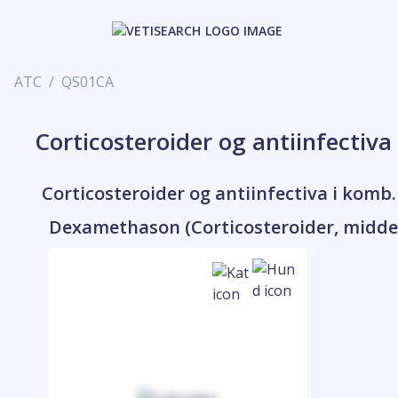
ATC
QS01CA
Corticosteroider og antiinfectiv
Corticosteroider og antiinfectiva i komb
Dexamethason (Corticosteroider, middel