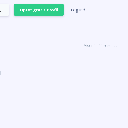
Opret gratis Profil
Log ind
Viser 1 af 1 resultat
1