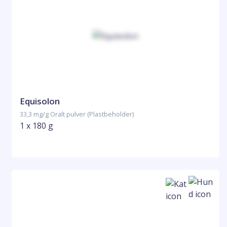
Equisolon
33,3 mg/g Oralt pulver (Plastbeholder)
1 x 180 g