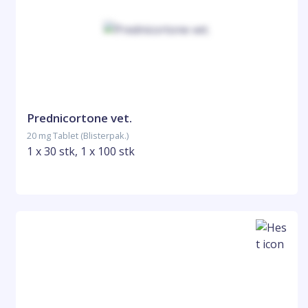
Prednicortone vet.
20 mg Tablet (Blisterpak.)
1 x 30 stk, 1 x 100 stk