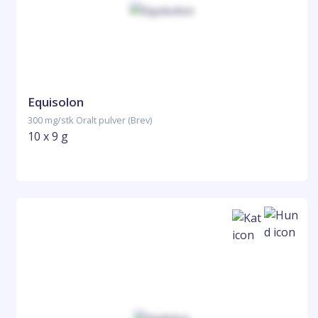
Equisolon
300 mg/stk Oralt pulver (Brev)
10 x 9 g