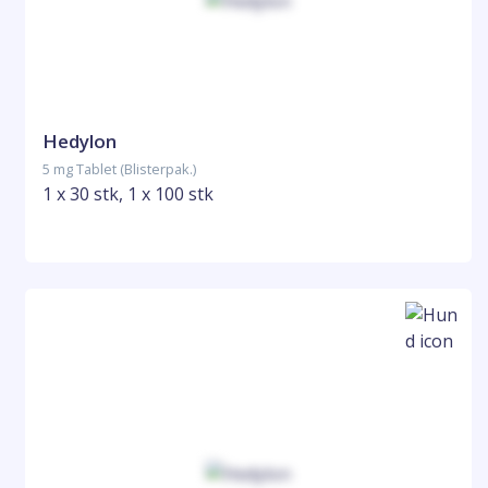
Hedylon
5 mg Tablet (Blisterpak.)
1 x 30 stk, 1 x 100 stk