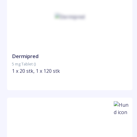
Dermipred
5 mg Tablet ()
1 x 20 stk, 1 x 120 stk