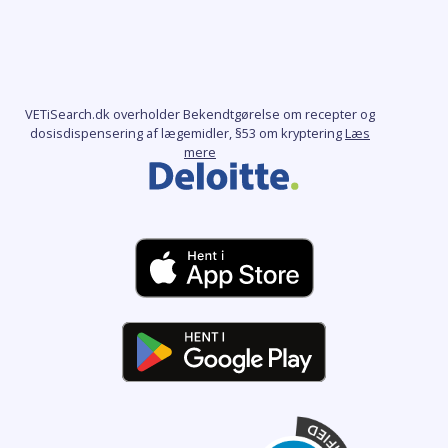
VETiSearch.dk overholder Bekendtgørelse om recepter og
dosisdispensering af lægemidler, §53 om kryptering
Læs
mere