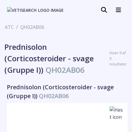
ATC
QH02AB06
Prednisolon
Viser 9 af
(Corticosteroider - svage
9
resultater
(Gruppe I))
QH02AB06
Prednisolon (Corticosteroider - svage
(Gruppe I))
QH02AB06