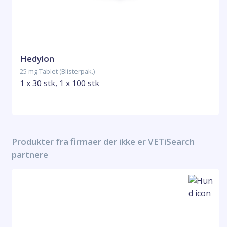
Hedylon
25 mg Tablet (Blisterpak.)
1 x 30 stk, 1 x 100 stk
Produkter fra firmaer der ikke er VETiSearch
partnere