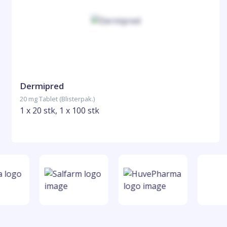
Dermipred
20 mg Tablet (Blisterpak.)
1 x 20 stk, 1 x 100 stk