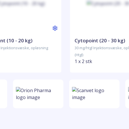
nt (10 - 20 kg)
Cytopoint (20 - 30 kg)
 Injektionsvæske, opløsning
30 mg/htgl Injektionsvæske, op
(Htgl)
1 x 2 stk