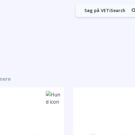
Søg på VETiSearch
tnere