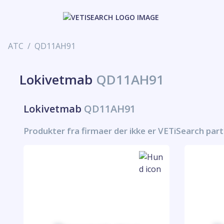
ATC
QD11AH91
Lokivetmab
QD11AH91
Lokivetmab
QD11AH91
Produkter fra firmaer der ikke er VETiSearch par